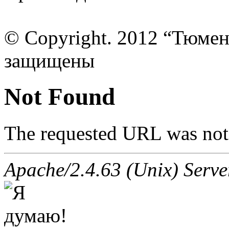
© Copyright. 2012 “Тюмен
защищены
Not Found
The requested URL was not 
Apache/2.4.63 (Unix) Server