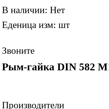
В наличии:
Нет
Еденица изм:
шт
Звоните
Рым-гайка DIN 582 М1
Производители