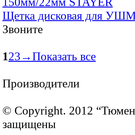
Щетка дисковая для УШМ, 
Звоните
1
2
3
→
Показать все
Производители
© Copyright. 2012 “Тюмен
защищены