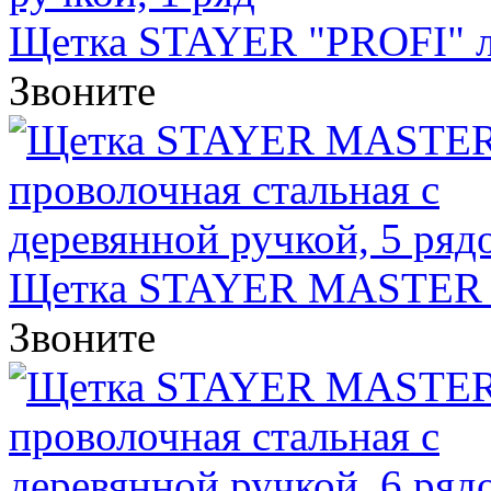
Щетка STAYER "PROFI" лат
Звоните
Щетка STAYER MASTER пр
Звоните